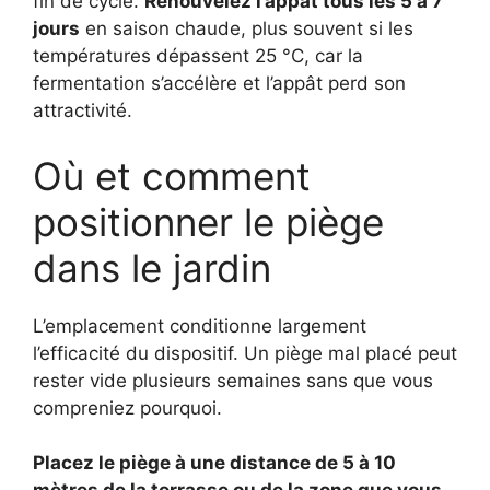
fin de cycle.
Renouvelez l’appât tous les 5 à 7
jours
en saison chaude, plus souvent si les
températures dépassent 25 °C, car la
fermentation s’accélère et l’appât perd son
attractivité.
Où et comment
positionner le piège
dans le jardin
L’emplacement conditionne largement
l’efficacité du dispositif. Un piège mal placé peut
rester vide plusieurs semaines sans que vous
compreniez pourquoi.
Placez le piège à une distance de 5 à 10