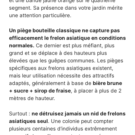
et une bande jaune orangé sur le quatrième
segment. Sa présence dans votre jardin mérite
une attention particulière.
Un piège bouteille classique ne capture pas
efficacement le frelon asiatique en conditions
normales.
Ce dernier est plus méfiant, plus
grand et se déplace à des hauteurs plus
élevées que les guêpes communes. Les pièges
spécifiques aux frelons asiatiques existent,
mais leur utilisation nécessite des attractifs
adaptés, généralement à base de
bière brune
+ sucre + sirop de fraise
, à placer à plus de 2
mètres de hauteur.
Surtout :
ne détruisez jamais un nid de frelons
asiatiques seul
. Une colonie peut compter
plusieurs centaines d’individus extrêmement