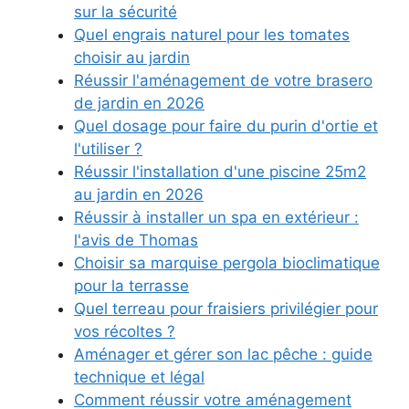
sur la sécurité
Quel engrais naturel pour les tomates
choisir au jardin
Réussir l'aménagement de votre brasero
de jardin en 2026
Quel dosage pour faire du purin d'ortie et
l'utiliser ?
Réussir l'installation d'une piscine 25m2
au jardin en 2026
Réussir à installer un spa en extérieur :
l'avis de Thomas
Choisir sa marquise pergola bioclimatique
pour la terrasse
Quel terreau pour fraisiers privilégier pour
vos récoltes ?
Aménager et gérer son lac pêche : guide
technique et légal
Comment réussir votre aménagement