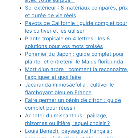
avec votre surplus ?
Sol extérieur : 8 matériaux comparés, prix
et durée de vie réels
Pavots de Californie : guide complet pour
les cultiver et les utiliser
Plante tropicale en 4 lettres : les 8
solutions pour vos mots croisés
Pommier du Japon : guide complet pour
planter et entretenir le Malus floribunda
Mort d'un arbre : comment la reconnaître,
l'expliquer et quoi faire
Jacaranda mimosaefolia : cultiver le
flamboyant bleu en France
Faire germer un pépin de citron : guide
complet pour réussir
Acheter du miscanthus : paillage,
rhizomes ou litière, lequel choisir ?
Louis Benech, paysagiste français :