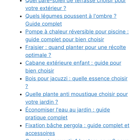
Quel pare-soleil de terrasse choisir pour
votre extérieur ?
Quels légumes poussent à l'ombre ?
Guide complet
Pompe à chaleur réversible pour piscine :
guide complet pour bien choisir
Fraisier : quand planter pour une récolte
optimale ?
Cabane extérieure enfant : guide pour
bien choisir
Bois pour jacuzzi : quelle essence choisir
?
Quelle plante anti moustique choisir pour
votre jardin ?
Économiser l'eau au jardin : guide
pratique complet
Fixation bâche pergola : guide complet et
accessoires