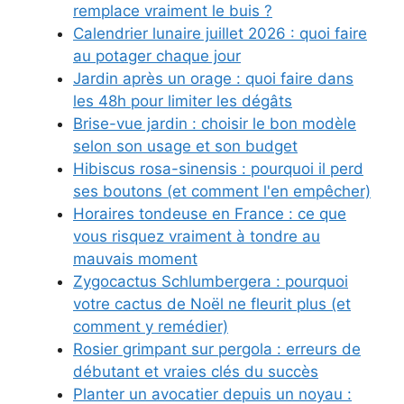
remplace vraiment le buis ?
Calendrier lunaire juillet 2026 : quoi faire
au potager chaque jour
Jardin après un orage : quoi faire dans
les 48h pour limiter les dégâts
Brise-vue jardin : choisir le bon modèle
selon son usage et son budget
Hibiscus rosa-sinensis : pourquoi il perd
ses boutons (et comment l'en empêcher)
Horaires tondeuse en France : ce que
vous risquez vraiment à tondre au
mauvais moment
Zygocactus Schlumbergera : pourquoi
votre cactus de Noël ne fleurit plus (et
comment y remédier)
Rosier grimpant sur pergola : erreurs de
débutant et vraies clés du succès
Planter un avocatier depuis un noyau :