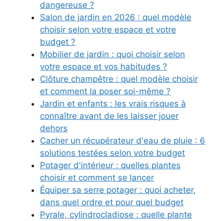
dangereuse ?
Salon de jardin en 2026 : quel modèle
choisir selon votre espace et votre
budget ?
Mobilier de jardin : quoi choisir selon
votre espace et vos habitudes ?
Clôture champêtre : quel modèle choisir
et comment la poser soi-même ?
Jardin et enfants : les vrais risques à
connaître avant de les laisser jouer
dehors
Cacher un récupérateur d'eau de pluie : 6
solutions testées selon votre budget
Potager d'intérieur : quelles plantes
choisir et comment se lancer
Équiper sa serre potager : quoi acheter,
dans quel ordre et pour quel budget
Pyrale, cylindrocladiose : quelle plante