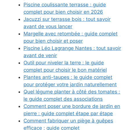
Piscine coulissante terrasse : guide
complet pour bien choisir en 2026
Jacuzzi sur terrasse bois : tout savoir
avant de vous lancer
Margelle avec retombée : guide complet
pour bien choisir et poser
Piscine Léo Lagrange Nantes : tout savoir
avant de venir
Outil pour niveler la terre : le guide
complet pour choisir le bon matériel
Plantes anti-taupes : le guide complet
pour protéger votre jardin naturellement
Quel légume planter à côté des tomates :
le guide complet des associations
Comment poser une bordure de jardin en
pierre : guide complet étape par étape
Comment fabriquer un piège à guêpes
efficace : guide complet