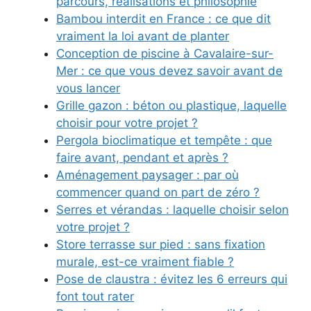
parcours, réalisations et philosophie
Bambou interdit en France : ce que dit
vraiment la loi avant de planter
Conception de piscine à Cavalaire-sur-
Mer : ce que vous devez savoir avant de
vous lancer
Grille gazon : béton ou plastique, laquelle
choisir pour votre projet ?
Pergola bioclimatique et tempête : que
faire avant, pendant et après ?
Aménagement paysager : par où
commencer quand on part de zéro ?
Serres et vérandas : laquelle choisir selon
votre projet ?
Store terrasse sur pied : sans fixation
murale, est-ce vraiment fiable ?
Pose de claustra : évitez les 6 erreurs qui
font tout rater