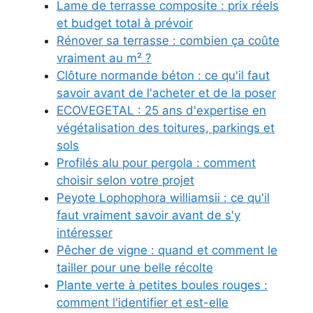
Lame de terrasse composite : prix réels
et budget total à prévoir
Rénover sa terrasse : combien ça coûte
vraiment au m² ?
Clôture normande béton : ce qu'il faut
savoir avant de l'acheter et de la poser
ECOVEGETAL : 25 ans d'expertise en
végétalisation des toitures, parkings et
sols
Profilés alu pour pergola : comment
choisir selon votre projet
Peyote Lophophora williamsii : ce qu'il
faut vraiment savoir avant de s'y
intéresser
Pêcher de vigne : quand et comment le
tailler pour une belle récolte
Plante verte à petites boules rouges :
comment l'identifier et est-elle