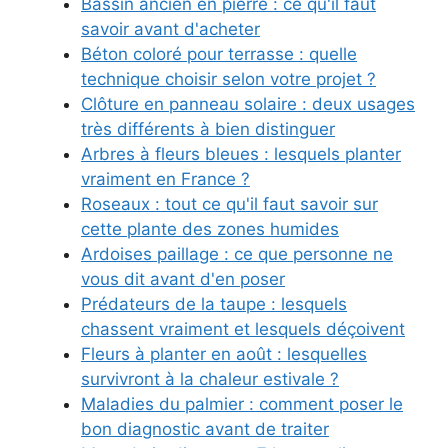
Bassin ancien en pierre : ce qu'il faut
savoir avant d'acheter
Béton coloré pour terrasse : quelle
technique choisir selon votre projet ?
Clôture en panneau solaire : deux usages
très différents à bien distinguer
Arbres à fleurs bleues : lesquels planter
vraiment en France ?
Roseaux : tout ce qu'il faut savoir sur
cette plante des zones humides
Ardoises paillage : ce que personne ne
vous dit avant d'en poser
Prédateurs de la taupe : lesquels
chassent vraiment et lesquels déçoivent
Fleurs à planter en août : lesquelles
survivront à la chaleur estivale ?
Maladies du palmier : comment poser le
bon diagnostic avant de traiter