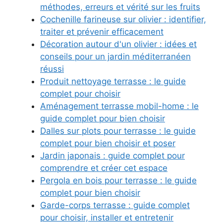
méthodes, erreurs et vérité sur les fruits
Cochenille farineuse sur olivier : identifier,
traiter et prévenir efficacement
Décoration autour d'un olivier : idées et
conseils pour un jardin méditerranéen
réussi
Produit nettoyage terrasse : le guide
complet pour choisir
Aménagement terrasse mobil-home : le
guide complet pour bien choisir
Dalles sur plots pour terrasse : le guide
complet pour bien choisir et poser
Jardin japonais : guide complet pour
comprendre et créer cet espace
Pergola en bois pour terrasse : le guide
complet pour bien choisir
Garde-corps terrasse : guide complet
pour choisir, installer et entretenir