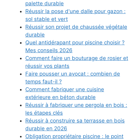
palette durable
Réussir la pose d'une dalle pour gazon :
sol stable et vert
Réussir son projet de chaussée végétale
durable
Quel antidérapant pour piscine choisir ?
Mes conseils 2026
Comment faire un bouturage de rosier et
réussir vos plants
Faire pousser un avocat : combien de
temps faut-il ?
Comment fabriquer une cuisine
extérieure en béton durable
Réussir à fabriquer une pergola en bois :
les étapes clés
Réussir à construire sa terrasse en bois
durable en 2026
Obligation propriétaire piscine : le point