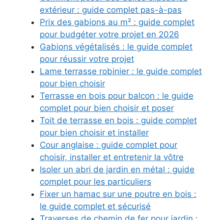
extérieur : guide complet pas-à-pas
Prix des gabions au m² : guide complet
pour budgéter votre projet en 2026
Gabions végétalisés : le guide complet
pour réussir votre projet
Lame terrasse robinier : le guide complet
pour bien choisir
Terrasse en bois pour balcon : le guide
complet pour bien choisir et poser
Toit de terrasse en bois : guide complet
pour bien choisir et installer
Cour anglaise : guide complet pour
choisir, installer et entretenir la vôtre
Isoler un abri de jardin en métal : guide
complet pour les particuliers
Fixer un hamac sur une poutre en bois :
le guide complet et sécurisé
Traverses de chemin de fer pour jardin :