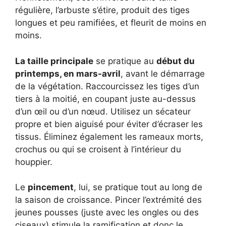
régulière, l’arbuste s’étire, produit des tiges
longues et peu ramifiées, et fleurit de moins en
moins.
La taille principale
se pratique au
début du
printemps, en mars-avril
, avant le démarrage
de la végétation. Raccourcissez les tiges d’un
tiers à la moitié, en coupant juste au-dessus
d’un œil ou d’un nœud. Utilisez un sécateur
propre et bien aiguisé pour éviter d’écraser les
tissus. Éliminez également les rameaux morts,
crochus ou qui se croisent à l’intérieur du
houppier.
Le
pincement
, lui, se pratique tout au long de
la saison de croissance. Pincer l’extrémité des
jeunes pousses (juste avec les ongles ou des
ciseaux) stimule la ramification et donc le