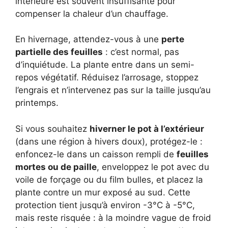
intérieure est souvent insuffisante pour
compenser la chaleur d’un chauffage.
En hivernage, attendez-vous à une
perte
partielle des feuilles
: c’est normal, pas
d’inquiétude. La plante entre dans un semi-
repos végétatif. Réduisez l’arrosage, stoppez
l’engrais et n’intervenez pas sur la taille jusqu’au
printemps.
Si vous souhaitez
hiverner le pot à l’extérieur
(dans une région à hivers doux), protégez-le :
enfoncez-le dans un caisson rempli de
feuilles
mortes ou de paille
, enveloppez le pot avec du
voile de forçage ou du film bulles, et placez la
plante contre un mur exposé au sud. Cette
protection tient jusqu’à environ -3°C à -5°C,
mais reste risquée : à la moindre vague de froid