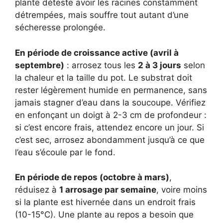
plante déteste avoir les racines constamment
détrempées, mais souffre tout autant d’une
sécheresse prolongée.
En période de croissance active (avril à
septembre)
: arrosez tous les
2 à 3 jours
selon
la chaleur et la taille du pot. Le substrat doit
rester légèrement humide en permanence, sans
jamais stagner d’eau dans la soucoupe. Vérifiez
en enfonçant un doigt à 2-3 cm de profondeur :
si c’est encore frais, attendez encore un jour. Si
c’est sec, arrosez abondamment jusqu’à ce que
l’eau s’écoule par le fond.
En période de repos (octobre à mars)
,
réduisez à
1 arrosage par semaine
, voire moins
si la plante est hivernée dans un endroit frais
(10-15°C). Une plante au repos a besoin que