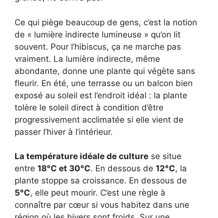
Ce qui piège beaucoup de gens, c’est la notion
de « lumière indirecte lumineuse » qu’on lit
souvent. Pour l’hibiscus, ça ne marche pas
vraiment. La lumière indirecte, même
abondante, donne une plante qui végète sans
fleurir. En été, une terrasse ou un balcon bien
exposé au soleil est l’endroit idéal : la plante
tolère le soleil direct à condition d’être
progressivement acclimatée si elle vient de
passer l’hiver à l’intérieur.
La température idéale de culture
se situe
entre
18°C et 30°C
. En dessous de
12°C
, la
plante stoppe sa croissance. En dessous de
5°C
, elle peut mourir. C’est une règle à
connaître par cœur si vous habitez dans une
région où les hivers sont froids. Sur une