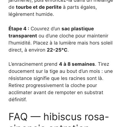
jardinerie), puis enfoncez-la dans un mélange
de
tourbe et de perlite
à parts égales,
légèrement humide.
Étape 4 :
Couvrez d’un
sac plastique
transparent
ou d’une cloche pour maintenir
l’humidité. Placez à la lumière mais hors soleil
direct, à environ
22-25°C
.
L’enracinement prend
4 à 8 semaines
. Tirez
doucement sur la tige au bout d’un mois : une
résistance signifie que les racines sont là.
Retirez progressivement la cloche pour
acclimater avant de rempoter en substrat
définitif.
FAQ — hibiscus rosa-