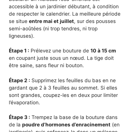
accessible à un jardinier débutant, à condition
de respecter le calendrier. La meilleure période
se situe
entre mai et juillet
, sur des pousses
semi-aoûtées (ni trop tendres, ni trop
ligneuses).
Étape 1 :
Prélevez une bouture de
10 à 15 cm
en coupant juste sous un nœud. La tige doit
être saine, sans fleur ni bouton.
Étape 2 :
Supprimez les feuilles du bas en ne
gardant que 2 à 3 feuilles au sommet. Si elles
sont grandes, coupez-les en deux pour limiter
l’évaporation.
Étape 3 :
Trempez la base de la bouture dans
de la
poudre d’hormones d’enracinement
(en