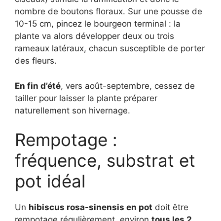
nombre de boutons floraux. Sur une pousse de
10-15 cm, pincez le bourgeon terminal : la
plante va alors développer deux ou trois
rameaux latéraux, chacun susceptible de porter
des fleurs.
En fin d’été
, vers août-septembre, cessez de
tailler pour laisser la plante préparer
naturellement son hivernage.
Rempotage :
fréquence, substrat et
pot idéal
Un
hibiscus rosa-sinensis en pot
doit être
rempotage régulièrement, environ
tous les 2