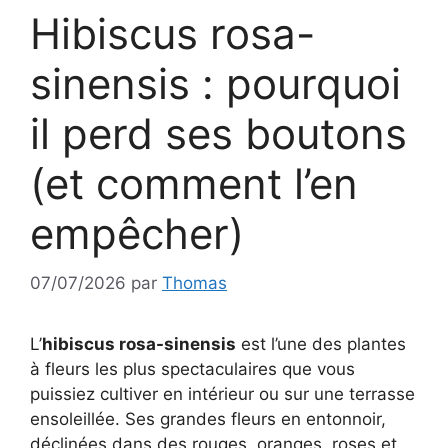
Hibiscus rosa-
sinensis : pourquoi
il perd ses boutons
(et comment l’en
empêcher)
07/07/2026
par
Thomas
L’
hibiscus rosa-sinensis
est l’une des plantes
à fleurs les plus spectaculaires que vous
puissiez cultiver en intérieur ou sur une terrasse
ensoleillée. Ses grandes fleurs en entonnoir,
déclinées dans des rouges, oranges, roses et