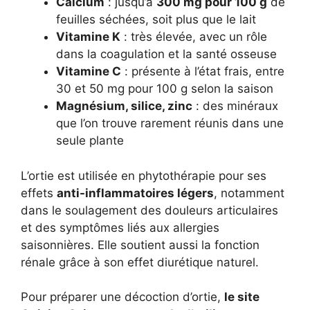
Calcium
: jusqu’à
300 mg pour 100 g
de
feuilles séchées, soit plus que le lait
Vitamine K
: très élevée, avec un rôle
dans la coagulation et la santé osseuse
Vitamine C
: présente à l’état frais, entre
30 et 50 mg pour 100 g selon la saison
Magnésium, silice, zinc
: des minéraux
que l’on trouve rarement réunis dans une
seule plante
L’ortie est utilisée en phytothérapie pour ses
effets
anti-inflammatoires légers
, notamment
dans le soulagement des douleurs articulaires
et des symptômes liés aux allergies
saisonnières. Elle soutient aussi la fonction
rénale grâce à son effet diurétique naturel.
Pour préparer une décoction d’ortie,
le site