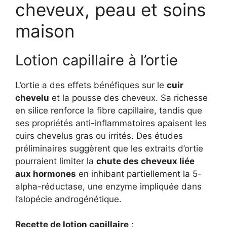
cheveux, peau et soins
maison
Lotion capillaire à l’ortie
L’ortie a des effets bénéfiques sur le
cuir
chevelu
et la pousse des cheveux. Sa richesse
en silice renforce la fibre capillaire, tandis que
ses propriétés anti-inflammatoires apaisent les
cuirs chevelus gras ou irrités. Des études
préliminaires suggèrent que les extraits d’ortie
pourraient limiter la
chute des cheveux liée
aux hormones
en inhibant partiellement la 5-
alpha-réductase, une enzyme impliquée dans
l’alopécie androgénétique.
Recette de lotion capillaire
: