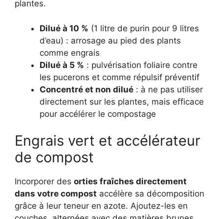
plantes.
Dilué à 10 %
(1 litre de purin pour 9 litres
d’eau) : arrosage au pied des plants
comme engrais
Dilué à 5 %
: pulvérisation foliaire contre
les pucerons et comme répulsif préventif
Concentré et non dilué
: à ne pas utiliser
directement sur les plantes, mais efficace
pour accélérer le compostage
Engrais vert et accélérateur
de compost
Incorporer des
orties fraîches directement
dans votre compost
accélère sa décomposition
grâce à leur teneur en azote. Ajoutez-les en
couches, alternées avec des matières brunes