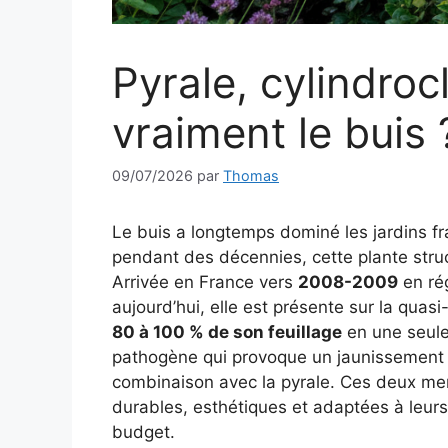
Pyrale, cylindroc
vraiment le buis 
09/07/2026
par
Thomas
Le buis a longtemps dominé les jardins f
pendant des décennies, cette plante struc
Arrivée en France vers
2008-2009
en rég
aujourd’hui, elle est présente sur la quasi
80 à 100 % de son feuillage
en une seule 
pathogène qui provoque un jaunissement b
combinaison avec la pyrale. Ces deux me
durables, esthétiques et adaptées à leurs 
budget.