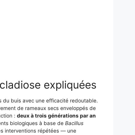
ocladiose expliquées
es du buis avec une efficacité redoutable.
êtrement de rameaux secs enveloppés de
uction :
deux à trois générations par an
ements biologiques à base de
Bacillus
es interventions répétées — une