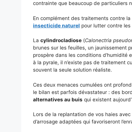
contrainte que beaucoup de particuliers 
En complément des traitements contre la p
insecticide naturel
pour lutter contre les
La
cylindrocladiose
(
Calonectria pseudo
brunes sur les feuilles, un jaunissement 
prospère dans les conditions d’humidité e
à la pyrale, il n’existe pas de traitement 
souvent la seule solution réaliste.
Ces deux menaces cumulées ont profondé
le bilan est parfois dévastateur : des bo
alternatives au buis
qui existent aujourd’
Lors de la replantation de vos haies avec
d’arrosage adaptées qui favoriseront l’en