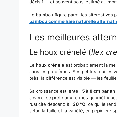
décisif — et souvent sous-estimé au mome
Le bambou figure parmi les alternatives 
bambou comme haie naturelle alternati
Les meilleures altern
Le houx crénelé (
Ilex cr
Le
houx crénelé
est probablement la mei
sans les problèmes. Ses petites feuilles v
près, la différence est visible — les feuil
Sa croissance est lente :
5 à 8 cm par an
sévère, se prête aux formes géométriques et
rusticité descend à
-20 °C
, ce qui le ren
selon la taille et la variété, en pépinière 