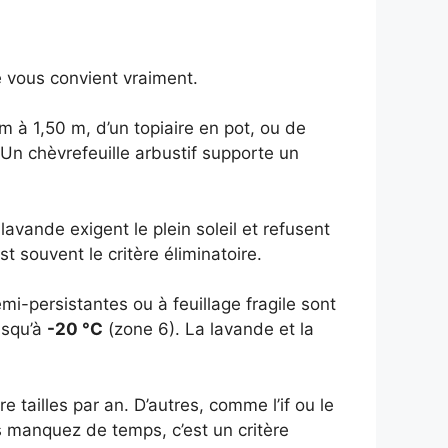
e vous convient vraiment.
m à 1,50 m, d’un topiaire en pot, ou de
n chèvrefeuille arbustif supporte un
avande exigent le plein soleil et refusent
st souvent le critère éliminatoire.
i-persistantes ou à feuillage fragile sont
jusqu’à
-20 °C
(zone 6). La lavande et la
 tailles par an. D’autres, comme l’if ou le
s manquez de temps, c’est un critère