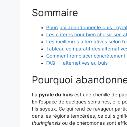
Sommaire
Pourquoi abandonner le buis : pyral
Les critères pour bien choisir son a
Les meilleures alternatives selon l’
Tableau comparatif des alternative
Comment remplacer concrètement l
FAQ — alternatives au buis
Pourquoi abandonner 
La
pyrale du buis
est une chenille de papi
En l’espace de quelques semaines, elle 
fils soyeux. Ce qui rend ce ravageur parti
dans les régions tempérées, ce qui signifi
thuringiensis
ou de phéromones sont effic