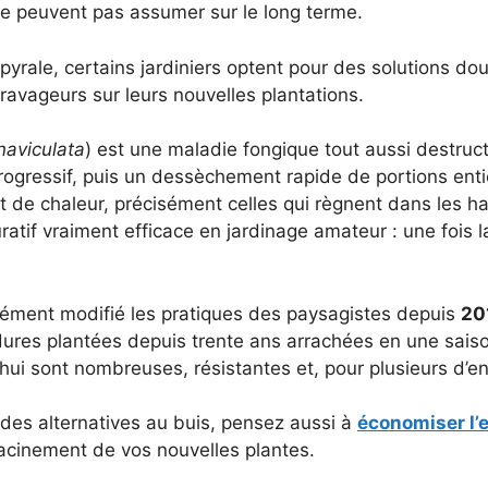
ne peuvent pas assumer sur le long terme.
yrale, certains jardiniers optent pour des solutions d
 ravageurs sur leurs nouvelles plantations.
naviculata
) est une maladie fongique tout aussi destruct
progressif, puis un dessèchement rapide de portions ent
t de chaleur, précisément celles qui règnent dans les 
curatif vraiment efficace en jardinage amateur : une fois l
ment modifié les pratiques des paysagistes depuis
20
rdures plantées depuis trente ans arrachées en une saiso
hui sont nombreuses, résistantes et, pour plusieurs d’en
 des alternatives au buis, pensez aussi à
économiser l’e
racinement de vos nouvelles plantes.