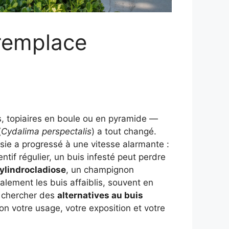
 remplace
s, topiaires en boule ou en pyramide —
(
Cydalima perspectalis
) a tout changé.
Asie a progressé à une vitesse alarmante :
entif régulier, un buis infesté peut perdre
ylindrocladiose
, un champignon
ement les buis affaiblis, souvent en
à chercher des
alternatives au buis
on votre usage, votre exposition et votre