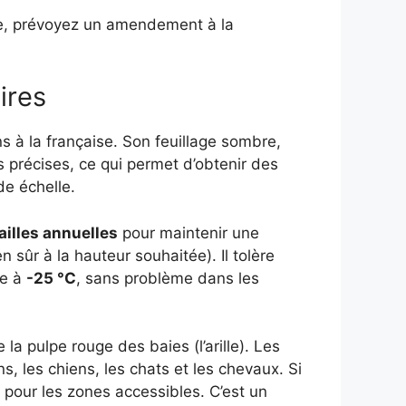
aire, prévoyez un amendement à la
aires
ns à la française. Son feuillage sombre,
ès précises, ce qui permet d’obtenir des
e échelle.
ailles annuelles
pour maintenir une
ien sûr à la hauteur souhaitée). Il tolère
te à
-25 °C
, sans problème dans les
e la pulpe rouge des baies (l’arille). Les
s, les chiens, les chats et les chevaux. Si
 pour les zones accessibles. C’est un