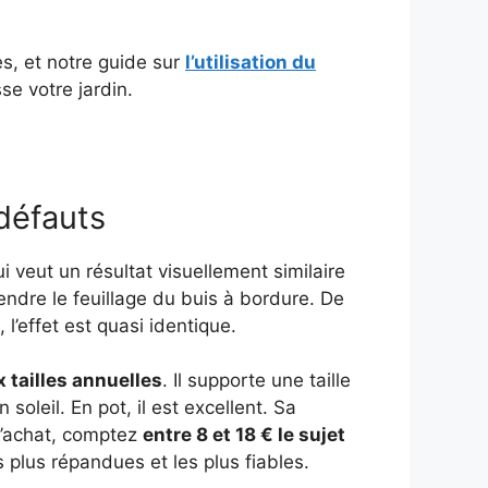
s, et notre guide sur
l’utilisation du
se votre jardin.
 défauts
i veut un résultat visuellement similaire
endre le feuillage du buis à bordure. De
l’effet est quasi identique.
 tailles annuelles
. Il supporte une taille
soleil. En pot, il est excellent. Sa
 l’achat, comptez
entre 8 et 18 € le sujet
 plus répandues et les plus fiables.