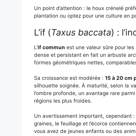
Un point d’attention : le houx crénelé pré
plantation ou optez pour une culture en p
L’if (
Taxus baccata
) : l’
L’
if commun
est une valeur sûre pour les 
dense et persistant en fait un arbuste arc
formes géométriques nettes, comparables 
Sa croissance est modérée :
15 à 20 cm 
silhouette soignée. À maturité, selon la va
l’ombre profonde, un avantage rare parmi le
régions les plus froides.
Un avertissement important, cependant 
graines, le feuillage et l’écorce contienn
vous avez de jeunes enfants ou des animaux