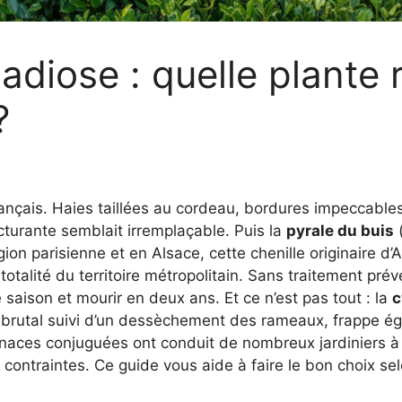
ladiose : quelle plante
?
rançais. Haies taillées au cordeau, bordures impeccable
turante semblait irremplaçable. Puis la
pyrale du buis
ion parisienne et en Alsace, cette chenille originaire d’
-totalité du territoire métropolitain. Sans traitement prév
saison et mourir en deux ans. Et ce n’est pas tout : la
c
rutal suivi d’un dessèchement des rameaux, frappe égal
naces conjuguées ont conduit de nombreux jardiniers 
contraintes. Ce guide vous aide à faire le bon choix sel