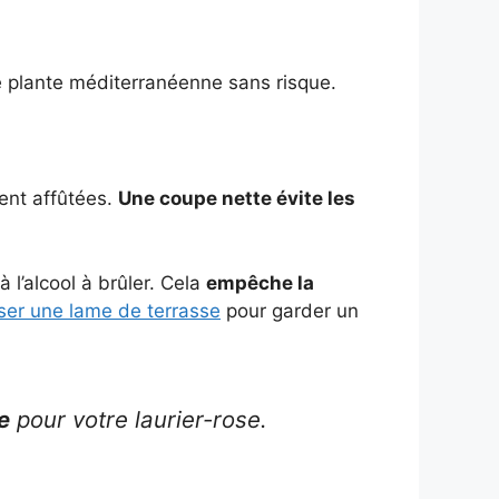
te plante méditerranéenne sans risque.
ent affûtées.
Une coupe nette évite les
 l’alcool à brûler. Cela
empêche la
ser une lame de terrasse
pour garder un
e
pour votre laurier-rose.