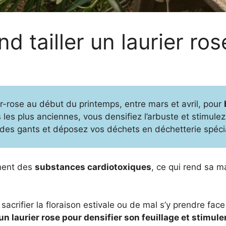
 tailler un laurier ro
urier-rose au début du printemps, entre mars et avril, pour
 les plus anciennes, vous densifiez l’arbuste et stimulez 
 des gants et déposez vos déchets en déchetterie spéci
nnent des
substances cardiotoxiques
, ce qui rend sa m
sacrifier la floraison estivale ou de mal s’y prendre fac
n laurier rose pour densifier son feuillage et stimul