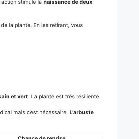
 action stimule la
naissance de deux
de la plante. En les retirant, vous
ain et vert
. La plante est très résiliente.
dical mais c’est nécessaire.
L’arbuste
Chance de reprise