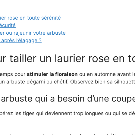
ier rose en toute sérénité
écurité
r ou rajeunir votre arbuste
après l’élagage ?
tailler un laurier rose en t
intemps pour
stimuler la floraison
ou en automne avant le 
un arbuste dégarni ou chétif. Observez bien sa silhouett
n arbuste qui a besoin d’une coup
epérez les tiges qui deviennent trop longues ou qui se d