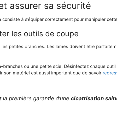
et assurer sa sécurité
nte consiste à s’équiper correctement pour manipuler cet
ter les outils de coupe
 les petites branches. Les lames doivent être parfaitem
e-branches ou une petite scie. Désinfectez chaque outil à
nir son matériel est aussi important que de savoir
redres
st la première garantie d’une
cicatrisation sain