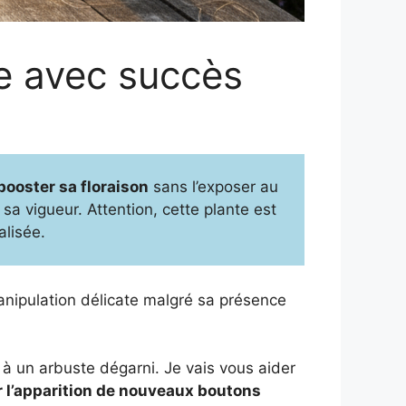
se avec succès
booster sa floraison
sans l’exposer au
sa vigueur. Attention, cette plante est
alisée.
anipulation délicate malgré sa présence
e à un arbuste dégarni. Je vais vous aider
er l’apparition de nouveaux boutons