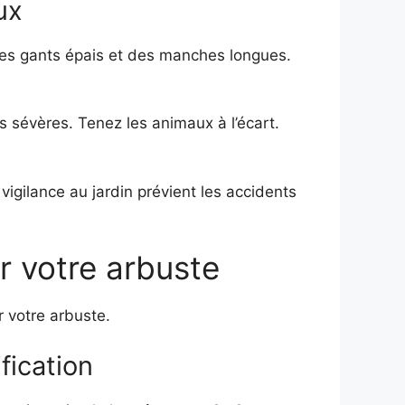
ux
des gants épais et des manches longues.
s sévères. Tenez les animaux à l’écart.
a vigilance au jardin prévient les accidents
r votre arbuste
 votre arbuste.
fication