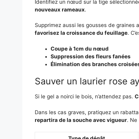
Identifiez un nœud sur la tige sélectionn
nouveaux rameaux
.
Supprimez aussi les gousses de graines apr
favorisez la croissance du feuillage
. C’
Coupe à 1cm du nœud
Suppression des fleurs fanées
Élimination des branches croisée
Sauver un laurier rose ay
Si le gel a noirci le bois, n’attendez pas.
C
Dans les cas graves, pratiquez un rabatta
repartira de la souche avec vigueur
. Ne 
Type de dégât