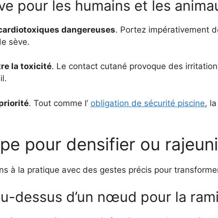
sève pour les humains et les anima
cardiotoxiques dangereuses
. Portez impérativement 
de sève.
re la toxicité
. Le contact cutané provoque des irritation
l.
priorité
. Tout comme l’
obligation de sécurité piscine
, l
e pour densifier ou rajeuni
s à la pratique avec des gestes précis pour transformer
u-dessus d’un nœud pour la rami