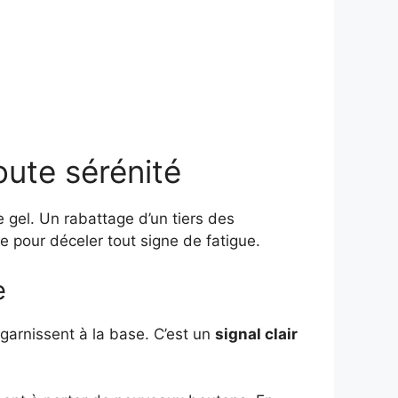
oute sérénité
gel. Un rabattage d’un tiers des
e pour déceler tout signe de fatigue.
e
égarnissent à la base. C’est un
signal clair