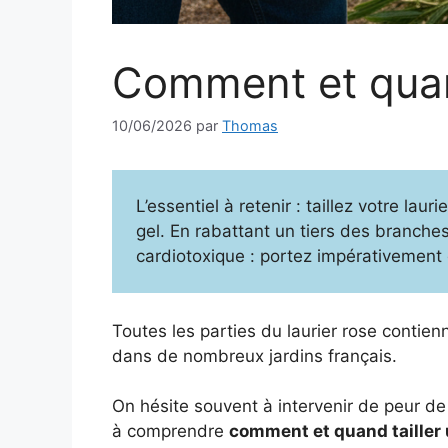
Comment et quand
10/06/2026
par
Thomas
L’essentiel à retenir : taillez votre la
gel. En rabattant un tiers des branches
cardiotoxique : portez impérativement
Toutes les parties du laurier rose contie
dans de nombreux jardins français.
On hésite souvent à intervenir de peur de 
à comprendre
comment et quand tailler u