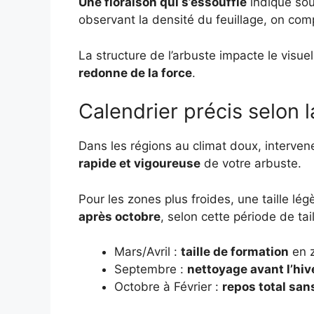
Une floraison qui s’essouffle
indique sou
observant la densité du feuillage, on com
La structure de l’arbuste impacte le visu
redonne de la force
.
Calendrier précis selon 
Dans les régions au climat doux, interv
rapide et vigoureuse
de votre arbuste.
Pour les zones plus froides, une taille lé
après octobre
, selon cette période de tail
Mars/Avril :
taille de formation
en 
Septembre :
nettoyage avant l’hiv
Octobre à Février :
repos total san