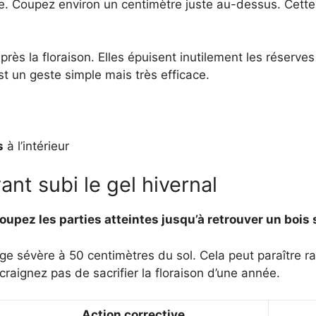
ée. Coupez environ un centimètre juste au-dessus. Cette
ès la floraison. Elles épuisent inutilement les réserves 
est un geste simple mais très efficace.
s
à l’intérieur
ant subi le gel hivernal
oupez les parties atteintes jusqu’à retrouver un bois s
ge sévère à 50 centimètres du sol. Cela peut paraître ra
craignez pas de sacrifier la floraison d’une année.
Action corrective