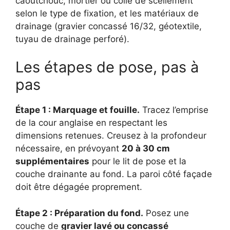
caoutchouc, mortier ou colle de scellement
selon le type de fixation, et les matériaux de
drainage (gravier concassé 16/32, géotextile,
tuyau de drainage perforé).
Les étapes de pose, pas à
pas
Étape 1 : Marquage et fouille.
Tracez l’emprise
de la cour anglaise en respectant les
dimensions retenues. Creusez à la profondeur
nécessaire, en prévoyant
20 à 30 cm
supplémentaires
pour le lit de pose et la
couche drainante au fond. La paroi côté façade
doit être dégagée proprement.
Étape 2 : Préparation du fond.
Posez une
couche de
gravier lavé ou concassé