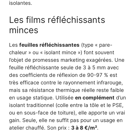
isolantes.
Les films réfléchissants
minces
Les
feuilles réfléchissantes
(type « pare-
chaleur » ou « isolant mince ») font souvent
l’objet de promesses marketing exagérées. Une
feuille réfléchissante seule de 3 à 5 mm avec
des coefficients de réflexion de 90-97 % est
très efficace contre le rayonnement infrarouge,
mais sa résistance thermique réelle reste faible
en usage statique. Utilisée
en complément
d’un
isolant traditionnel (colle entre la tôle et le PSE,
ou en sous-face de toiture), elle apporte un vrai
gain. Seule, elle ne suffit pas pour un usage en
atelier chauffé. Son prix :
3 à 8 €/m²
.