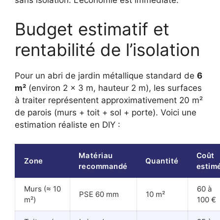
Budget estimatif et
rentabilité de l’isolation
Pour un abri de jardin métallique standard de
6
m²
(environ 2 x 3 m, hauteur 2 m), les surfaces
à traiter représentent approximativement 20 m²
de parois (murs + toit + sol + porte). Voici une
estimation réaliste en DIY :
Matériau
Coût
Zone
Quantité
recommandé
estim
Murs (≈ 10
60 à
PSE 60 mm
10 m²
m²)
100 €