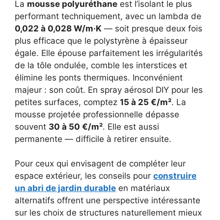
La
mousse polyuréthane
est l’isolant le plus
performant techniquement, avec un lambda de
0,022 à 0,028 W/m·K
— soit presque deux fois
plus efficace que le polystyrène à épaisseur
égale. Elle épouse parfaitement les irrégularités
de la tôle ondulée, comble les interstices et
élimine les ponts thermiques. Inconvénient
majeur : son coût. En spray aérosol DIY pour les
petites surfaces, comptez
15 à 25 €/m²
. La
mousse projetée professionnelle dépasse
souvent
30 à 50 €/m²
. Elle est aussi
permanente — difficile à retirer ensuite.
Pour ceux qui envisagent de compléter leur
espace extérieur, les conseils pour
construire
un abri de jardin durable
en matériaux
alternatifs offrent une perspective intéressante
sur les choix de structures naturellement mieux