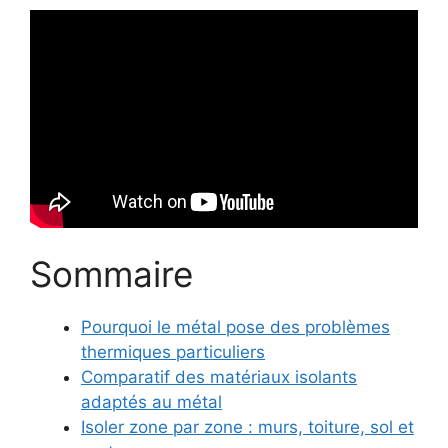
Sommaire
Pourquoi le métal pose des problèmes
thermiques particuliers
Comparatif des matériaux isolants
adaptés au métal
Isoler zone par zone : murs, toiture, sol et