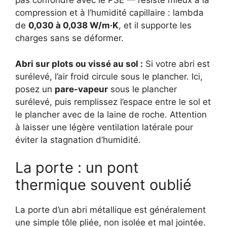
pas confondre avec le PSE — résiste mieux à la
compression et à l’humidité capillaire : lambda
de
0,030 à 0,038 W/m·K
, et il supporte les
charges sans se déformer.
Abri sur plots ou vissé au sol :
Si votre abri est
surélevé, l’air froid circule sous le plancher. Ici,
posez un
pare-vapeur
sous le plancher
surélevé, puis remplissez l’espace entre le sol et
le plancher avec de la laine de roche. Attention
à laisser une légère ventilation latérale pour
éviter la stagnation d’humidité.
La porte : un pont
thermique souvent oublié
La porte d’un abri métallique est généralement
une simple tôle pliée, non isolée et mal jointée.