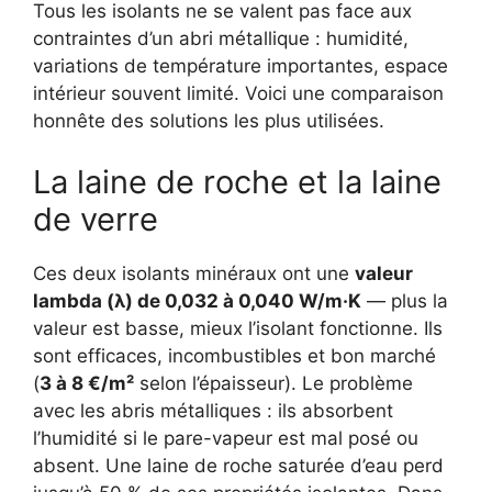
Tous les isolants ne se valent pas face aux
contraintes d’un abri métallique : humidité,
variations de température importantes, espace
intérieur souvent limité. Voici une comparaison
honnête des solutions les plus utilisées.
La laine de roche et la laine
de verre
Ces deux isolants minéraux ont une
valeur
lambda (λ) de 0,032 à 0,040 W/m·K
— plus la
valeur est basse, mieux l’isolant fonctionne. Ils
sont efficaces, incombustibles et bon marché
(
3 à 8 €/m²
selon l’épaisseur). Le problème
avec les abris métalliques : ils absorbent
l’humidité si le pare-vapeur est mal posé ou
absent. Une laine de roche saturée d’eau perd