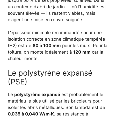
jusqu’à 50 % de ses propriétés isolantes. Dans
un contexte d’abri de jardin — où l’humidité est
souvent élevée — ils restent viables, mais
exigent une mise en œuvre soignée.
L’épaisseur minimale recommandée pour une
isolation correcte en zone climatique tempérée
(H2) est de
80 à 100 mm
pour les murs. Pour la
toiture, on monte idéalement à
120 mm
car la
chaleur monte.
Le polystyrène expansé
(PSE)
Le
polystyrène expansé
est probablement le
matériau le plus utilisé par les bricoleurs pour
isoler les abris métalliques. Son lambda est de
0,035 à 0,040 W/m·K
, sa résistance à