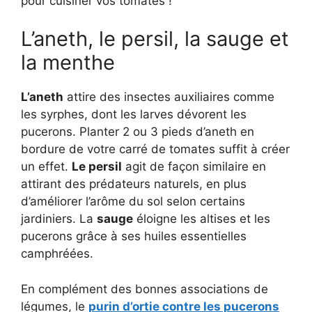
pour cuisiner vos tomates !
L’aneth, le persil, la sauge et
la menthe
L’aneth
attire des insectes auxiliaires comme
les syrphes, dont les larves dévorent les
pucerons. Planter 2 ou 3 pieds d’aneth en
bordure de votre carré de tomates suffit à créer
un effet.
Le persil
agit de façon similaire en
attirant des prédateurs naturels, en plus
d’améliorer l’arôme du sol selon certains
jardiniers. La
sauge
éloigne les altises et les
pucerons grâce à ses huiles essentielles
camphréées.
En complément des bonnes associations de
légumes, le
purin d’ortie contre les pucerons