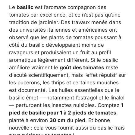
Le
basilic
est l’aromate compagnon des
tomates par excellence, et ce n’est pas qu’une
tradition de jardinier. Des travaux menés dans
des universités italiennes et américaines ont
observé que les plants de tomates poussant à
côté du basilic développaient moins de
ravageurs et produisaient un fruit au profil
aromatique légèrement différent. Si le basilic
améliore vraiment le
goût des tomates
reste
discuté scientifiquement, mais l’effet répulsif sur
les pucerons, les thrips et certaines mouches
est documenté. Les huiles essentielles que le
basilic émet — notamment l’estragol et le linalol
— perturbent les insectes nuisibles. Comptez
1
pied de basilic pour 1 à 2 pieds de tomates
,
planté à environ
30 cm
du pied. Et bonne
nouvelle : cela vous fournit aussi du basilic frais