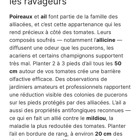
les ravageurs
Poireaux
et
ail
font partie de la famille des
alliacées, et c’est cette appartenance qui les
rend précieux à côté des tomates. Leurs
composés soufrés — notamment l’
allicine
—
diffusent une odeur que les pucerons, les
acariens et certains champignons supportent
très mal. Planter 2 à 3 pieds d’ail tous les
50
cm
autour de vos tomates crée une barrière
olfactive efficace. Des observations de
jardiniers amateurs et professionnels rapportent
une réduction visible des colonies de pucerons
sur les pieds protégés par des alliacées. L’ail a
aussi des propriétés antifongiques reconnues —
ce qui en fait un allié contre le
mildiou
, la
maladie la plus redoutée des tomates. Planter
l’ail en bordure de rang, à environ
20 cm
des