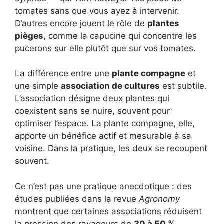
tomates sans que vous ayez à intervenir.
D’autres encore jouent le rôle de
plantes
pièges
, comme la capucine qui concentre les
pucerons sur elle plutôt que sur vos tomates.
La différence entre une
plante compagne
et
une simple
association de cultures
est subtile.
L’association désigne deux plantes qui
coexistent sans se nuire, souvent pour
optimiser l’espace. La plante compagne, elle,
apporte un bénéfice actif et mesurable à sa
voisine. Dans la pratique, les deux se recoupent
souvent.
Ce n’est pas une pratique anecdotique : des
études publiées dans la revue
Agronomy
montrent que certaines associations réduisent
la pression des ravageurs de
30 à 50 %