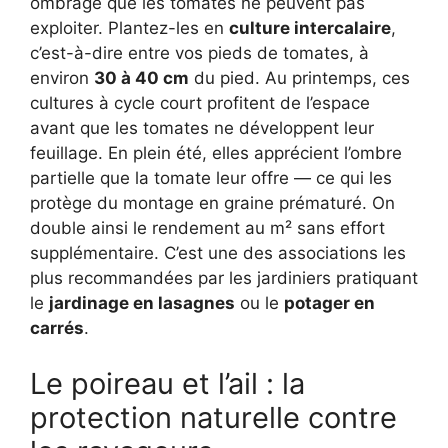
ombragé que les tomates ne peuvent pas
exploiter. Plantez-les en
culture intercalaire
,
c’est-à-dire entre vos pieds de tomates, à
environ
30 à 40 cm
du pied. Au printemps, ces
cultures à cycle court profitent de l’espace
avant que les tomates ne développent leur
feuillage. En plein été, elles apprécient l’ombre
partielle que la tomate leur offre — ce qui les
protège du montage en graine prématuré. On
double ainsi le rendement au m² sans effort
supplémentaire. C’est une des associations les
plus recommandées par les jardiniers pratiquant
le
jardinage en lasagnes
ou le
potager en
carrés
.
Le poireau et l’ail : la
protection naturelle contre