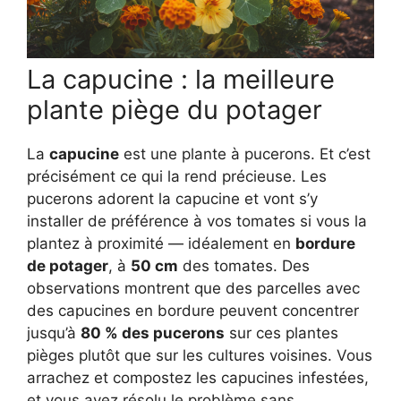
La capucine : la meilleure
plante piège du potager
La
capucine
est une plante à pucerons. Et c’est
précisément ce qui la rend précieuse. Les
pucerons adorent la capucine et vont s’y
installer de préférence à vos tomates si vous la
plantez à proximité — idéalement en
bordure
de potager
, à
50 cm
des tomates. Des
observations montrent que des parcelles avec
des capucines en bordure peuvent concentrer
jusqu’à
80 % des pucerons
sur ces plantes
pièges plutôt que sur les cultures voisines. Vous
arrachez et compostez les capucines infestées,
et vous avez résolu le problème sans