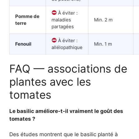
À éviter :
Pomme de
maladies
Min. 2 m
terre
partagées
À éviter :
Fenouil
Min. 1 m
allélopathique
FAQ — associations de
plantes avec les
tomates
Le basilic améliore-t-il vraiment le goût des
tomates ?
Des études montrent que le basilic planté à