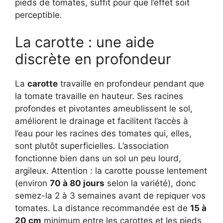
pieds de tomates, suffit pour que l’effet soit
perceptible.
La carotte : une aide
discrète en profondeur
La
carotte
travaille en profondeur pendant que
la tomate travaille en hauteur. Ses racines
profondes et pivotantes ameublissent le sol,
améliorent le drainage et facilitent l’accès à
l’eau pour les racines des tomates qui, elles,
sont plutôt superficielles. L’association
fonctionne bien dans un sol un peu lourd,
argileux. Attention : la carotte pousse lentement
(environ
70 à 80 jours
selon la variété), donc
semez-la 2 à 3 semaines avant de repiquer vos
tomates. La distance recommandée est de
15 à
20 cm
minimum entre les carottes et les pieds