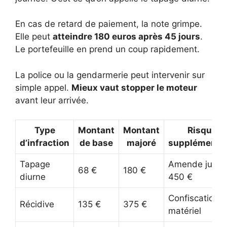
En cas de retard de paiement, la note grimpe.
Elle peut
atteindre 180 euros après 45 jours
.
Le portefeuille en prend un coup rapidement.
La police ou la gendarmerie peut intervenir sur
simple appel.
Mieux vaut stopper le moteur
avant leur arrivée.
Type
Montant
Montant
Risque
d’infraction
de base
majoré
supplémentai
Tapage
Amende jusqu
68 €
180 €
diurne
450 €
Confiscation 
Récidive
135 €
375 €
matériel