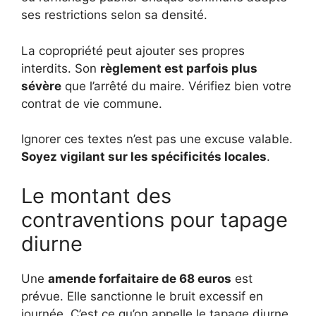
ses restrictions selon sa densité.
La copropriété peut ajouter ses propres
interdits. Son
règlement est parfois plus
sévère
que l’arrêté du maire. Vérifiez bien votre
contrat de vie commune.
Ignorer ces textes n’est pas une excuse valable.
Soyez vigilant sur les spécificités locales
.
Le montant des
contraventions pour tapage
diurne
Une
amende forfaitaire de 68 euros
est
prévue. Elle sanctionne le bruit excessif en
journée. C’est ce qu’on appelle le tapage diurne.