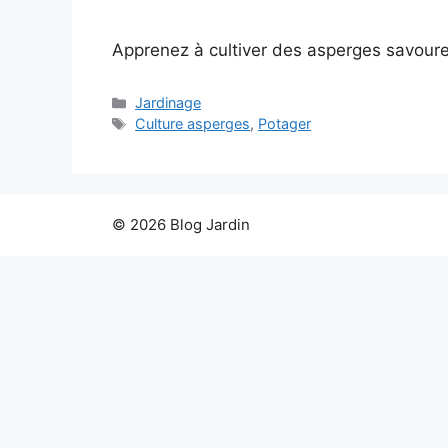
Apprenez à cultiver des asperges savoureus
Catégories
Jardinage
Étiquettes
Culture asperges
,
Potager
© 2026 Blog Jardin