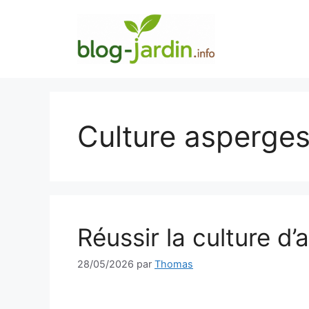
Aller
au
contenu
Culture asperge
Réussir la culture d’
28/05/2026
par
Thomas