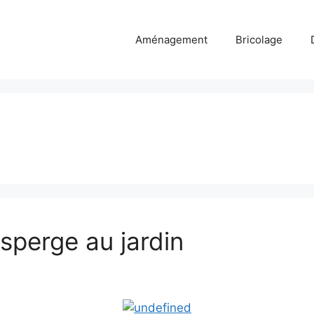
Aménagement
Bricolage
s
asperge au jardin