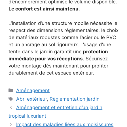
d’encombrement optimise le volume disponible.
Le confort est ainsi maintenu
.
L’installation d’une structure mobile nécessite le
respect des dimensions réglementaires, le choix
de matériaux robustes comme l’acier ou le PVC
et un ancrage au sol rigoureux. L’usage d’une
tente dans le jardin garantit une
protection
immédiate pour vos réceptions
. Sécurisez
votre montage dès maintenant pour profiter
durablement de cet espace extérieur.
Catégories
Aménagement
Étiquettes
Abri extérieur
,
Règlementation jardin
Aménagement et entretien d’un jardin
tropical luxuriant
Impact des maladies liées aux moisissures